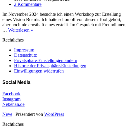
2 Kommentare
Im November 2024 besuchte ich einen Workshop zur Erstellung
eines Vision Boards. Ich hatte schon oft von diesem Tool gehört,
aber noch nie ernsthaft eines erstellt. Im Gespräch mit Freundinnen,
Alles
…
Weiterlesen »
beginnt
Rechtliches
mit
einem
Impressum
Traum
Datenschutz
Privatsphäre-Einstellungen ändern
Historie der Privatsphäre-Einstellungen
Einwilligungen widerrufen
Social Media
Facebook
Instagram
Nebenan.de
Neve
| Präsentiert von
WordPress
Rechtliches