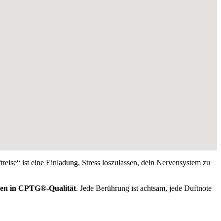
eise“ ist eine Einladung, Stress loszulassen, dein Nervensystem zu
len in CPTG®-Qualität
. Jede Berührung ist achtsam, jede Duftnote