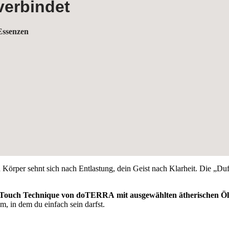
verbindet
Essenzen
per sehnt sich nach Entlastung, dein Geist nach Klarheit. Die „Duftr
Touch Technique von doTERRA
mit ausgewählten ätherischen Ö
, in dem du einfach sein darfst.