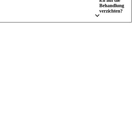
ich auf die
Behandlung
verzichten?