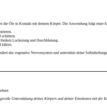
die Öle in Kontakt mit deinem Körper. Die Anwendung folgt einer kla
trieren.
 schützen.
ördern Lockerung und Durchblutung.
 klären.
iert das vegetative Nervensystem und unterstützt deine Selbstheilungs
sehnst
ngsvolle Unterstützung deines Körpers und deiner Emotionen mit der Kr