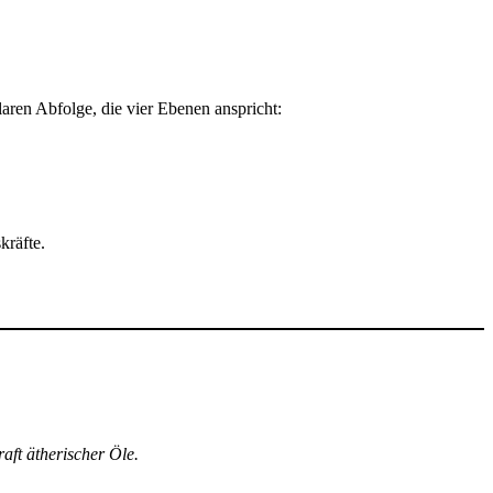
ren Abfolge, die vier Ebenen anspricht:
kräfte.
aft ätherischer Öle.