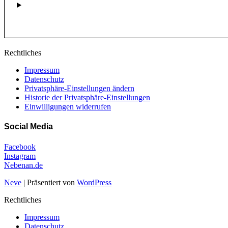
Rechtliches
Impressum
Datenschutz
Privatsphäre-Einstellungen ändern
Historie der Privatsphäre-Einstellungen
Einwilligungen widerrufen
Social Media
Facebook
Instagram
Nebenan.de
Neve
| Präsentiert von
WordPress
Rechtliches
Impressum
Datenschutz